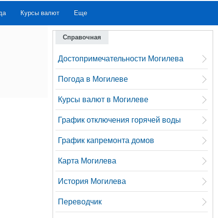
да
Курсы валют
Еще
Справочная
Достопримечательности Могилева
Погода в Могилеве
Курсы валют в Могилеве
График отключения горячей воды
График капремонта домов
Карта Могилева
История Могилева
Переводчик