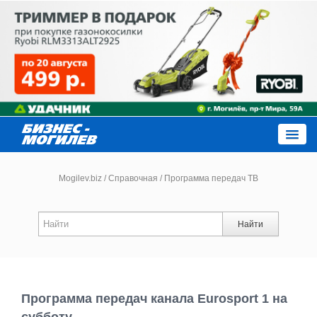
Close
Mogilev.biz
/
Справочная
/
Программа передач ТВ
Новости компаний
Найти
Новости
Каталог
Программа передач канала Eurosport 1 на