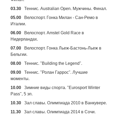
03.30
Теннис. Australian Open. Мужчины. Финал.
05.00
Велоспорт. Гонка Милан - Сан-Ремо в
Италии.
06.00
Велоспорт. Amstel Gold Race в
Нидерландах.
07.00
Велоспорт. Гонка Льеж-Бастонь-Льеж в
Бельгии.
08.00
Теннис. "Building the Legend".
09.00
Теннис. "Ролан Гаррос". Лучшие
моменты.
10.00
Зимние виды спорта. "Eurosport Winter
Pass", 5 эп.
10.30
Зал славы. Олимпиада 2010 в Ванкувере.
11.30
Зал славы. Олимпиада 2014 в Сочи.