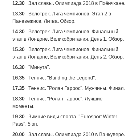
12.30
Зал славы. Олимпиада 2018 в Пхёнчхане.
13.30
Велотрек. Лига чемпионов. Этап 2 в
Паневежисе, Литва. Обзор.
14.30
Велотрек. Лига чемпионов. Финальный
этап в Лондоне, Великобритания. День 1. Обзор.
15.30
Велотрек. Лига чемпионов. Финальный
этап в Лондоне, Великобритания. День 2. Обзор.
16.30
"Минута".
16.35
Теннис. "Building the Legend".
17.35
Теннис. "Ролан Гаррос". Мужчины. Финал.
18.30
Теннис. "Ролан Гаррос". Лучшие
моменты.
19.30
Зимние виды спорта. "Eurosport Winter
Pass", 5 эп.
20.00
Зал славы. Олимпиада 2010 в Ванкувере.