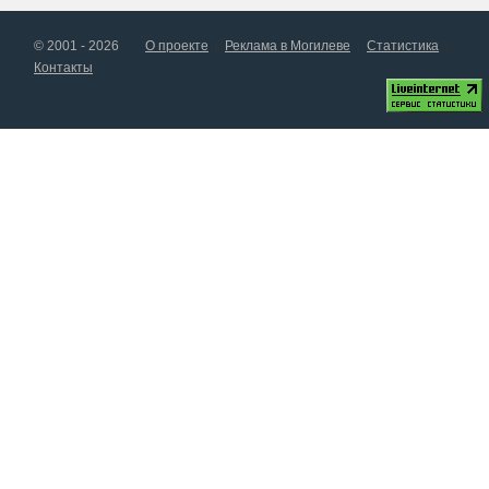
© 2001 - 2026
О проекте
Реклама в Могилеве
Статистика
Контакты