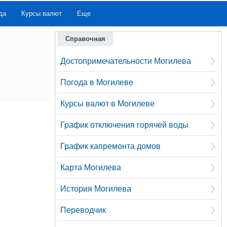
да
Курсы валют
Еще
Справочная
Достопримечательности Могилева
Погода в Могилеве
Курсы валют в Могилеве
График отключения горячей воды
График капремонта домов
Карта Могилева
История Могилева
Переводчик