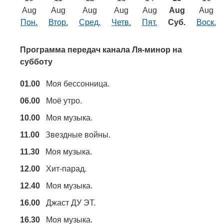
Транспорт
Aug
Aug
Aug
Aug
Aug
Aug
Aug
Пон.
Втор.
Сред.
Четв.
Пят.
Суб.
Воск.
Погода
Программа передач канала Ля-минор на
Курсы валют
субботу
01.00
Моя бессонница.
Еще
06.00
Моё утро.
10.00
Моя музыка.
11.00
Звездные войны.
11.30
Моя музыка.
12.00
Хит-парад.
12.40
Моя музыка.
16.00
Джаст ДУ ЭТ.
16.30
Моя музыка.