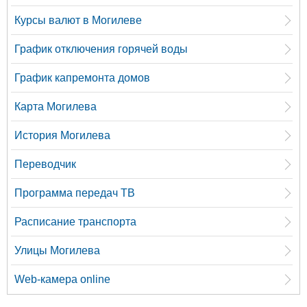
Курсы валют в Могилеве
График отключения горячей воды
График капремонта домов
Карта Могилева
История Могилева
Переводчик
Программа передач ТВ
Расписание транспорта
Улицы Могилева
Web-камера online