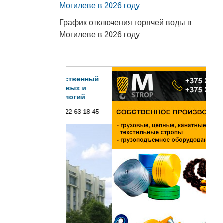
Могилеве в 2026 году
График отключения горячей воды в
Могилеве в 2026 году
сударственный
 пищевых и
технологий
+375 222 63-18-45