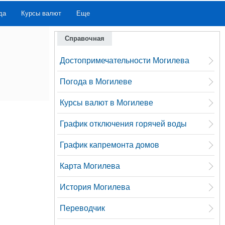
да
Курсы валют
Еще
Справочная
Достопримечательности Могилева
Погода в Могилеве
Курсы валют в Могилеве
График отключения горячей воды
График капремонта домов
Карта Могилева
История Могилева
Переводчик