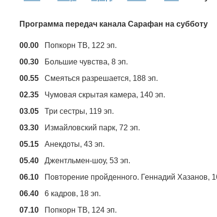
Программа передач канала Сарафан на субботу
00.00
Попкорн ТВ, 122 эп.
00.30
Большие чувства, 8 эп.
00.55
Смеяться разрешается, 188 эп.
02.35
Чумовая скрытая камера, 140 эп.
03.05
Три сестры, 119 эп.
03.30
Измайловский парк, 72 эп.
05.15
Анекдоты, 43 эп.
05.40
Джентльмен-шоу, 53 эп.
06.10
Повторение пройденного. Геннадий Хазанов, 10
06.40
6 кадров, 18 эп.
07.10
Попкорн ТВ, 124 эп.