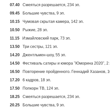
07.40
Смеяться разрешается, 234 эп.
09.45
Большие чувства, 9 эп.
10.15
Чумовая скрытая камера, 142 эп.
10.50
Рыжие, 28 эп.
11.15
Измайловский парк, 73 эп.
13.50
Три сестры, 121 эп.
14.20
Джентльмен-шоу, 55 эп.
14.50
Фестиваль сатиры и юмора "Юморина 2020", 2 
16.50
Повторение пройденного. Геннадий Хазанов, 10
17.20
6 кадров, 18 эп.
17.50
Попкорн ТВ, 124 эп.
18.25
Смеяться разрешается, 234 эп.
20.25
Большие чувства, 9 эп.