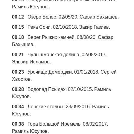
Рамиль Юсупов.
00.12
Озеро Белое. 02/05/20. Сафар Бахышев.
00.15
Река Сочи. 02/10/2018. Закир Газиев.
00.18
Берег Рыжих камней. 08/08/20. Сафар
Бахышев.
00.21
Чулышманская долина. 02/08/2017.
Эльвир Исламов.
00.23
Урочище Демерджи. 01/01/2018. Сергей
Хвостов.
00.28
Водопад Псыдах. 02/10/2015. Рамиль
Юсупов.
00.34
Ленские столбы. 23/09/2016. Рамиль
Юсупов.
00.38
Гора Большой Иремель. 08/02/2017.
Рамиль Юсупов.