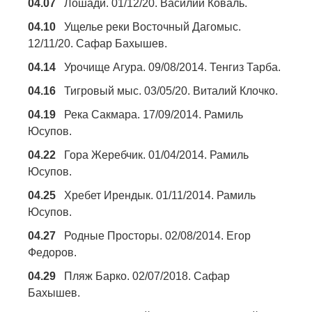
04.07
Лошади. 01/12/20. Василий Коваль.
04.10
Ущелье реки Восточный Дагомыс.
12/11/20. Сафар Бахышев.
04.14
Урочище Агура. 09/08/2014. Тенгиз Тарба.
04.16
Тигровый мыс. 03/05/20. Виталий Клочко.
04.19
Река Сакмара. 17/09/2014. Рамиль
Юсупов.
04.22
Гора Жеребчик. 01/04/2014. Рамиль
Юсупов.
04.25
Хребет Ирендык. 01/11/2014. Рамиль
Юсупов.
04.27
Родные Просторы. 02/08/2014. Егор
Федоров.
04.29
Пляж Барко. 02/07/2018. Сафар
Бахышев.