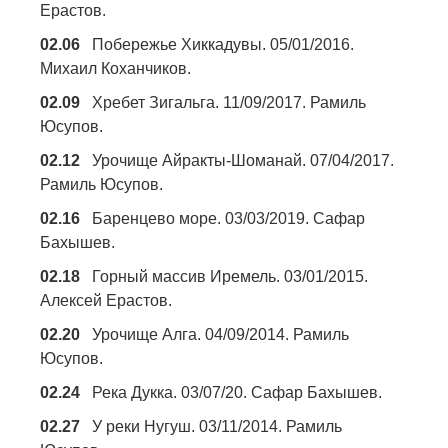
Ерастов.
02.06
Побережье Хиккадувы. 05/01/2016.
Михаил Коханчиков.
02.09
Хребет Зигальга. 11/09/2017. Рамиль
Юсупов.
02.12
Урочище Айракты-Шоманай. 07/04/2017.
Рамиль Юсупов.
02.16
Баренцево море. 03/03/2019. Сафар
Бахышев.
02.18
Горный массив Иремель. 03/01/2015.
Алексей Ерастов.
02.20
Урочище Алга. 04/09/2014. Рамиль
Юсупов.
02.24
Река Дукка. 03/07/20. Сафар Бахышев.
02.27
У реки Нугуш. 03/11/2014. Рамиль