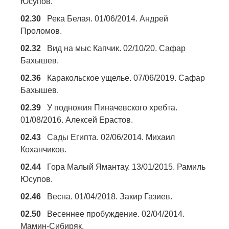
Юсупов.
02.30
Река Белая. 01/06/2014. Андрей
Проломов.
02.32
Вид на мыс Капчик. 02/10/20. Сафар
Бахышев.
02.36
Каракольское ущелье. 07/06/2019. Сафар
Бахышев.
02.39
У подножия Пиначевского хребта.
01/08/2016. Алексей Ерастов.
02.43
Сады Египта. 02/06/2014. Михаил
Коханчиков.
02.44
Гора Малый Ямантау. 13/01/2015. Рамиль
Юсупов.
02.46
Весна. 01/04/2018. Закир Газиев.
02.50
Весеннее пробуждение. 02/04/2014.
Мамин-Сибиряк.