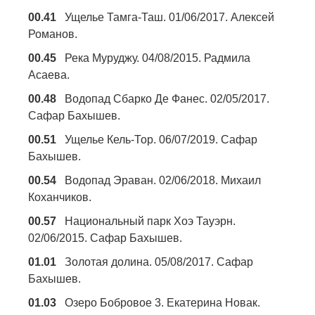
00.41
Ущелье Тамга-Таш. 01/06/2017. Алексей
Романов.
00.45
Река Муруджу. 04/08/2015. Радмила
Асаева.
00.48
Водопад Сбарко Де Фанес. 02/05/2017.
Сафар Бахышев.
00.51
Ущелье Кель-Тор. 06/07/2019. Сафар
Бахышев.
00.54
Водопад Эраван. 02/06/2018. Михаил
Коханчиков.
00.57
Национальный парк Хоэ Тауэрн.
02/06/2015. Сафар Бахышев.
01.01
Золотая долина. 05/08/2017. Сафар
Бахышев.
01.03
Озеро Бобровое 3. Екатерина Новак.