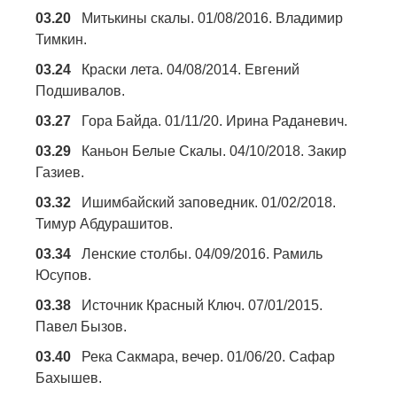
03.20
Митькины скалы. 01/08/2016. Владимир
Тимкин.
03.24
Краски лета. 04/08/2014. Евгений
Подшивалов.
03.27
Гора Байда. 01/11/20. Ирина Раданевич.
03.29
Каньон Белые Скалы. 04/10/2018. Закир
Газиев.
03.32
Ишимбайский заповедник. 01/02/2018.
Тимур Абдурашитов.
03.34
Ленские столбы. 04/09/2016. Рамиль
Юсупов.
03.38
Источник Красный Ключ. 07/01/2015.
Павел Бызов.
03.40
Река Сакмара, вечер. 01/06/20. Сафар
Бахышев.