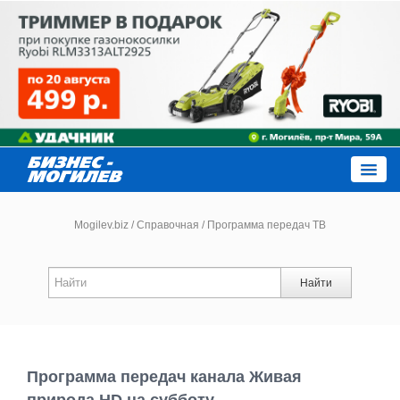
Close
Mogilev.biz
/
Справочная
/
Программа передач ТВ
Новости компаний
Найти
Новости
Каталог
Программа передач канала Живая