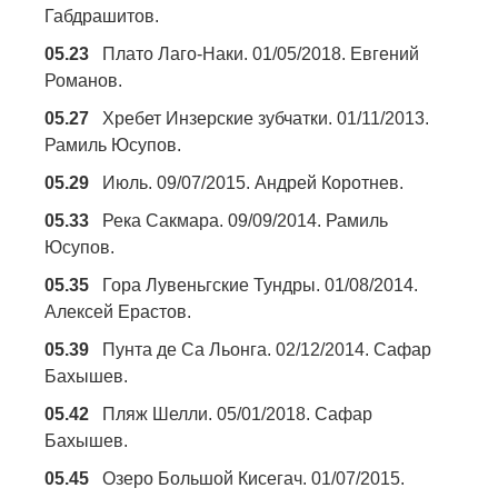
Габдрашитов.
05.23
Плато Лаго-Наки. 01/05/2018. Евгений
Романов.
05.27
Хребет Инзерские зубчатки. 01/11/2013.
Рамиль Юсупов.
05.29
Июль. 09/07/2015. Андрей Коротнев.
05.33
Река Сакмара. 09/09/2014. Рамиль
Юсупов.
05.35
Гора Лувеньгские Тундры. 01/08/2014.
Алексей Ерастов.
05.39
Пунта де Са Льонга. 02/12/2014. Сафар
Бахышев.
05.42
Пляж Шелли. 05/01/2018. Сафар
Бахышев.
05.45
Озеро Большой Кисегач. 01/07/2015.