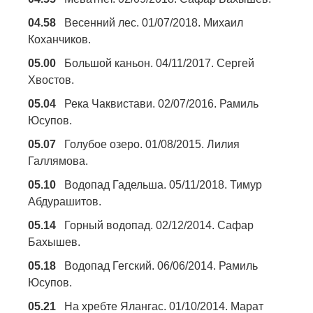
04.58
Весенний лес. 01/07/2018. Михаил
Коханчиков.
05.00
Большой каньон. 04/11/2017. Сергей
Хвостов.
05.04
Река Чаквистави. 02/07/2016. Рамиль
Юсупов.
05.07
Голубое озеро. 01/08/2015. Лилия
Галлямова.
05.10
Водопад Гадельша. 05/11/2018. Тимур
Абдурашитов.
05.14
Горный водопад. 02/12/2014. Сафар
Бахышев.
05.18
Водопад Гегский. 06/06/2014. Рамиль
Юсупов.
05.21
На хребте Ялангас. 01/10/2014. Марат