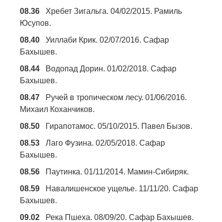
08.36
Хребет Зигальга. 04/02/2015. Рамиль
Юсупов.
08.40
Уиллаби Крик. 02/07/2016. Сафар
Бахышев.
08.44
Водопад Дорин. 01/02/2018. Сафар
Бахышев.
08.47
Ручей в тропическом лесу. 01/06/2016.
Михаил Коханчиков.
08.50
Гирапотамос. 05/10/2015. Павел Бызов.
08.53
Лаго Фузина. 02/05/2018. Сафар
Бахышев.
08.56
Паутинка. 01/11/2014. Мамин-Сибиряк.
08.59
Навалишенское ущелье. 11/11/20. Сафар
Бахышев.
09.02
Река Пшеха. 08/09/20. Сафар Бахышев.