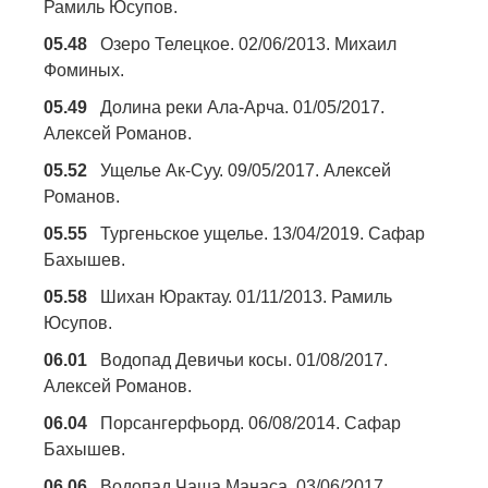
Рамиль Юсупов.
05.48
Озеро Телецкое. 02/06/2013. Михаил
Фоминых.
05.49
Долина реки Ала-Арча. 01/05/2017.
Алексей Романов.
05.52
Ущелье Ак-Суу. 09/05/2017. Алексей
Романов.
05.55
Тургеньское ущелье. 13/04/2019. Сафар
Бахышев.
05.58
Шихан Юрактау. 01/11/2013. Рамиль
Юсупов.
06.01
Водопад Девичьи косы. 01/08/2017.
Алексей Романов.
06.04
Порсангерфьорд. 06/08/2014. Сафар
Бахышев.
06.06
Водопад Чаша Манаса. 03/06/2017.