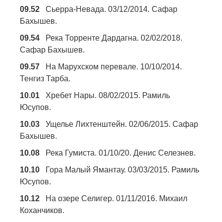
09.52
Сьерра-Невада. 03/12/2014. Сафар
Бахышев.
09.54
Река Торренте Дардагна. 02/02/2018.
Сафар Бахышев.
09.57
На Марухском перевале. 10/10/2014.
Тенгиз Тарба.
10.01
Хребет Нары. 08/02/2015. Рамиль
Юсупов.
10.03
Ущелье Лихтенштейн. 02/06/2015. Сафар
Бахышев.
10.08
Река Гумиста. 01/10/20. Денис Селезнев.
10.10
Гора Малый Ямантау. 03/03/2015. Рамиль
Юсупов.
10.12
На озере Селигер. 01/11/2016. Михаил
Коханчиков.