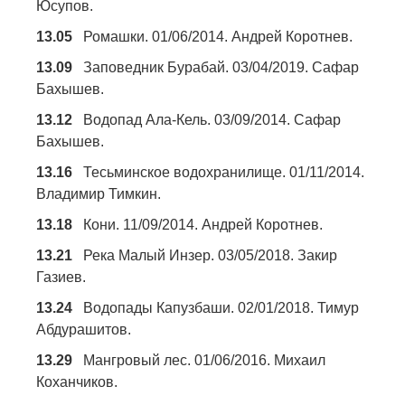
Юсупов.
13.05
Ромашки. 01/06/2014. Андрей Коротнев.
13.09
Заповедник Бурабай. 03/04/2019. Сафар
Бахышев.
13.12
Водопад Ала-Кель. 03/09/2014. Сафар
Бахышев.
13.16
Тесьминское водохранилище. 01/11/2014.
Владимир Тимкин.
13.18
Кони. 11/09/2014. Андрей Коротнев.
13.21
Река Малый Инзер. 03/05/2018. Закир
Газиев.
13.24
Водопады Капузбаши. 02/01/2018. Тимур
Абдурашитов.
13.29
Мангровый лес. 01/06/2016. Михаил
Коханчиков.