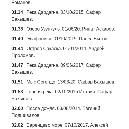
Романов.
01.34
Река Дардагна. 03/10/2015. Сафар
Бахышев.
01.38
Озеро Узункуль. 01/06/20. Ринат Аскаров.
01.40
Элафониси. 01/10/2015. Павел Бызов.
01.44
Остров Сакаска. 01/01/2014. Андрей
Проломов.
01.47
Река Дардагна. 09/06/2017. Сафар
Бахышев.
01.51
Мыс Сегенде. 13/03/20. Сафар Бахышев.
01.53
Горная река. 02/10/2015 Италия. Сафар
Бахышев.
02.00
После дождя. 03/08/2014. Евгений
Подшивалов.
02.02
Баренцево море. 07/10/2017. Алексей