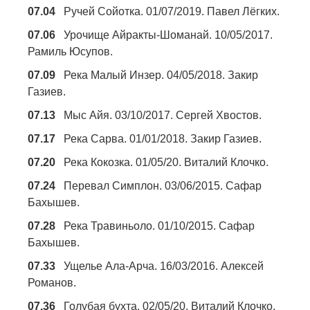
07.04
Ручей Сойотка. 01/07/2019. Павел Лёгких.
07.06
Урочище Айракты-Шоманай. 10/05/2017.
Рамиль Юсупов.
07.09
Река Малый Инзер. 04/05/2018. Закир
Газиев.
07.13
Мыс Айя. 03/10/2017. Сергей Хвостов.
07.17
Река Сарва. 01/01/2018. Закир Газиев.
07.20
Река Кокозка. 01/05/20. Виталий Клочко.
07.24
Перевал Симплон. 03/06/2015. Сафар
Бахышев.
07.28
Река Травиньоло. 01/10/2015. Сафар
Бахышев.
07.33
Ущелье Ала-Арча. 16/03/2016. Алексей
Романов.
07.36
Голубая бухта. 02/05/20. Виталий Клочко.