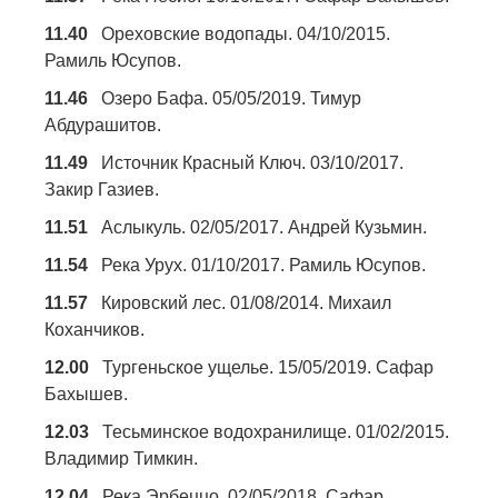
11.40
Ореховские водопады. 04/10/2015.
Рамиль Юсупов.
11.46
Озеро Бафа. 05/05/2019. Тимур
Абдурашитов.
11.49
Источник Красный Ключ. 03/10/2017.
Закир Газиев.
11.51
Аслыкуль. 02/05/2017. Андрей Кузьмин.
11.54
Река Урух. 01/10/2017. Рамиль Юсупов.
11.57
Кировский лес. 01/08/2014. Михаил
Коханчиков.
12.00
Тургеньское ущелье. 15/05/2019. Сафар
Бахышев.
12.03
Тесьминское водохранилище. 01/02/2015.
Владимир Тимкин.
12.04
Река Эрбеццо. 02/05/2018. Сафар