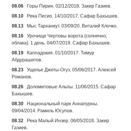
08.06
Горы Пирин. 02/12/2018. Закир Газиев.
08.10
Река Песио. 14/10/2017. Сафар Бахышев.
08.13
Мыс Тарханкут. 03/09/20. Виталий Клочко.
08.16
Урочище Чертовы ворота (солнечно,
облака). 1 день. 04/07/2019. Сафар Бахышев.
08.19
Каппадокия. 01/10/2017. Тимур
Абдурашитов.
08.23
Ущелье Джеты-Огуз. 05/06/2017. Алексей
Романов.
08.26
Доломитовые Альпы. 11/06/2015. Сафар
Бахышев.
08.30
Национальный парк Аннапурны.
09/04/2014. Рамиль Юсупов.
08.32
Река Малый Инзер. 06/05/2018. Закир
Газиев.