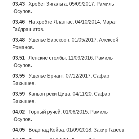
03.43
Хребет Зигальга. 05/09/2017. Рамиль
Юсупов.
03.46
На хребте Ялангас. 04/10/2014. Марат
Габдрашитов.
03.48
Ущелье Барскоон. 01/05/2017. Алексей
Романов.
03.51
Ленские столбы. 11/09/2016. Рамиль
Юсупов.
03.55
Ущелье Бриант. 07/12/2017. Сафар
Бахышев.
03.59
Каньон реки Цица. 04/11/20. Сафар
Бахышев.
04.02
Горный ручей. 01/06/2015. Рамиль
Юсупов.
04.05
Водопад Кейва. 01/09/2018. Закир Газеев.