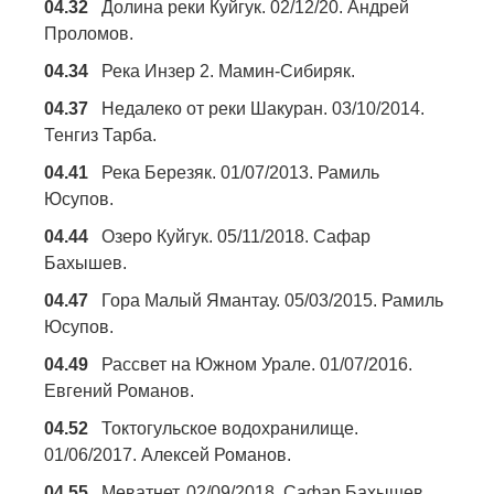
04.32
Долина реки Куйгук. 02/12/20. Андрей
Проломов.
04.34
Река Инзер 2. Мамин-Сибиряк.
04.37
Недалеко от реки Шакуран. 03/10/2014.
Тенгиз Тарба.
04.41
Река Березяк. 01/07/2013. Рамиль
Юсупов.
04.44
Озеро Куйгук. 05/11/2018. Сафар
Бахышев.
04.47
Гора Малый Ямантау. 05/03/2015. Рамиль
Юсупов.
04.49
Рассвет на Южном Урале. 01/07/2016.
Евгений Романов.
04.52
Токтогульское водохранилище.
01/06/2017. Алексей Романов.
04.55
Меватнет. 02/09/2018. Сафар Бахышев.