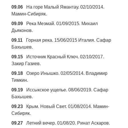
09.06
На горе Малый Ямантау. 02/10/2014.
Мамин-Сибиряк.
09.09
Река Мезмай. 01/09/2015. Михаил
Дьяконов.
09.11
Горная река. 15/06/2015 Италия. Сафар
Бахышев.
09.15
Источник Красный Ключ. 02/10/2017.
Закир Газиев.
09.18
Озеро Инышко. 02/05/2014. Владимир
Тимкин.
09.19
Иссыкское ущелье. 08/06/2019. Сафар
Бахышев.
09.23
Крым. Новый Свет. 01/08/2014. Мамин-
Сибиряк.
09.27
Летний вечер. 01/08/20. Ринат Аскаров.