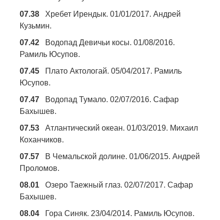
07.38
Хребет Ирендык. 01/01/2017. Андрей
Кузьмин.
07.42
Водопад Девичьи косы. 01/08/2016.
Рамиль Юсупов.
07.45
Плато Актологай. 05/04/2017. Рамиль
Юсупов.
07.47
Водопад Тумало. 02/07/2016. Сафар
Бахышев.
07.53
Атлантический океан. 01/03/2019. Михаил
Коханчиков.
07.57
В Чемальской долине. 01/06/2015. Андрей
Проломов.
08.01
Озеро Таежный глаз. 02/07/2017. Сафар
Бахышев.
08.04
Гора Синяк. 23/04/2014. Рамиль Юсупов.