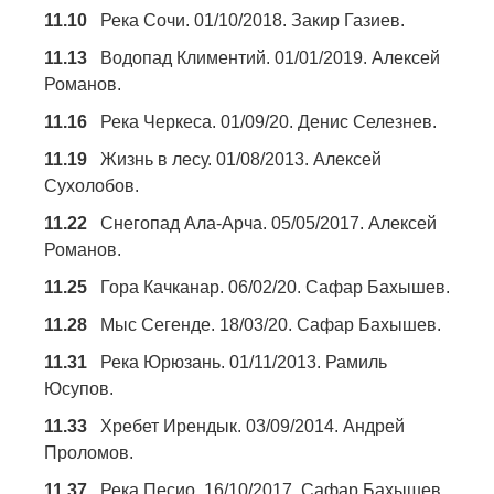
11.10
Река Сочи. 01/10/2018. Закир Газиев.
11.13
Водопад Климентий. 01/01/2019. Алексей
Романов.
11.16
Река Черкеса. 01/09/20. Денис Селезнев.
11.19
Жизнь в лесу. 01/08/2013. Алексей
Сухолобов.
11.22
Снегопад Ала-Арча. 05/05/2017. Алексей
Романов.
11.25
Гора Качканар. 06/02/20. Сафар Бахышев.
11.28
Мыс Сегенде. 18/03/20. Сафар Бахышев.
11.31
Река Юрюзань. 01/11/2013. Рамиль
Юсупов.
11.33
Хребет Ирендык. 03/09/2014. Андрей
Проломов.
11.37
Река Песио. 16/10/2017. Сафар Бахышев.