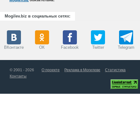
Mogilev.biz
обязательна.
Mogilev.biz в социальных сетях:
ВКонтакте
ОК
Facebook
Twitter
Telegram
© 2001 - 2026
О проекте
Реклама в Могилеве
Статистика
Контакты