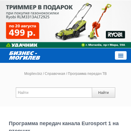
Close
Mogilev.biz
/
Справочная
/
Программа передач ТВ
Новости компаний
Найти
Новости
Каталог
Программа передач канала Eurosport 1 на