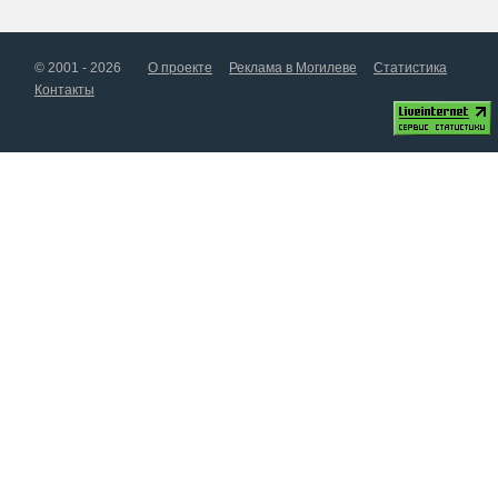
© 2001 - 2026
О проекте
Реклама в Могилеве
Статистика
Контакты