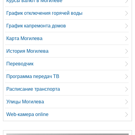
Курсы валют в Могилеве
График отключения горячей воды
График капремонта домов
Карта Могилева
История Могилева
Переводчик
Программа передач ТВ
Расписание транспорта
Улицы Могилева
Web-камера online