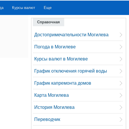
да
Курсы валют
Еще
Справочная
Достопримечательности Могилева
Погода в Могилеве
Курсы валют в Могилеве
График отключения горячей воды
График капремонта домов
Карта Могилева
История Могилева
Переводчик