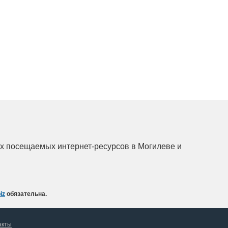
ка и
 специалистов
тывающих
едприятий
сти.
мых посещаемых интернет-ресурсов в Могилеве и
iz
обязательна.
акты