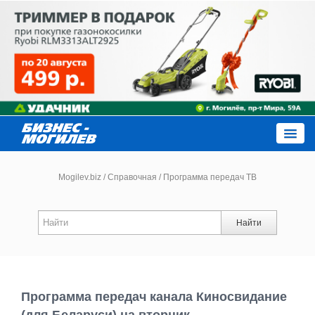
Close
Mogilev.biz
/
Справочная
/
Программа передач ТВ
Новости компаний
Найти
Новости
Каталог
Программа передач канала Киносвидание