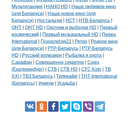
Мультиландия
|
НАНО HD
|
Наше любимое кино
(для Беларуси)
|
Наше новое кино (для
Беларуси)
|
Ностальгия
|
НСТ
|
НТВ-Беларусь
|
ОНТ
|
ОНТ HD
|
Охотник и рыболов HD
|
Первый
космический
|
Первый музыкальный HD
|
Перец
International
|
Психология21
|
Ретро
|
Родное кино
(для Беларуси)
|
РТР-Беларусь
|
РТР-Беларусь
HD
|
Русский иллюзион
|
Рыбалка и охота
|
Сарафан
|
Совершенно секретно
|
Союз
(Екатеринбург)
|
СТВ
|
СТВ HD
|
СТС Kids
|
ТВ
XXI
|
ТВ3 Беларусь
|
Телекафе
|
ТНТ-International
(Беларусь)
|
Уникум
|
Усадьба
|