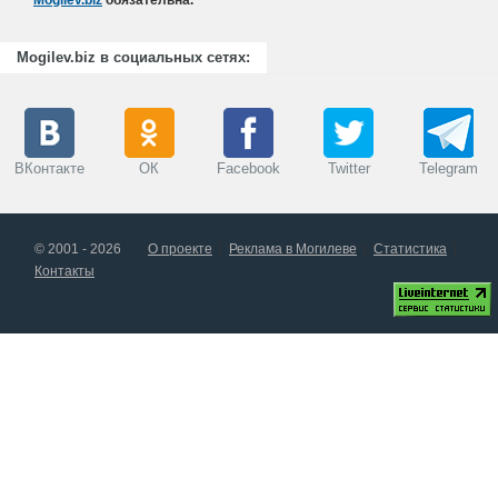
Mogilev.biz
обязательна.
Mogilev.biz в социальных сетях:
ВКонтакте
ОК
Facebook
Twitter
Telegram
© 2001 - 2026
О проекте
Реклама в Могилеве
Статистика
Контакты