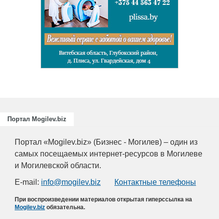
и
ециалистов
ающих
риятий
.
Портал Mogilev.biz
Портал «Mogilev.biz» (Бизнес - Могилев) – один из
самых посещаемых интернет-ресурсов в Могилеве
и Могилевской области.
E-mail:
info@mogilev.biz
Контактные телефоны
При воспроизведении материалов открытая гиперссылка на
Mogilev.biz
обязательна.