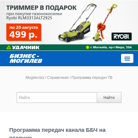
Close
Mogilev.biz
/
Справочная
/
Программа передач ТВ
Новости компаний
Найти
Новости
Каталог
Программа передач канала ББЧ на