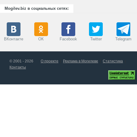
Mogilev.biz в социальных сетях:
ВКонтакте
ОК
Facebook
Twitter
Telegram
© 2001 - 2026
О проекте
Реклама в Могилеве
Статистика
Контакты