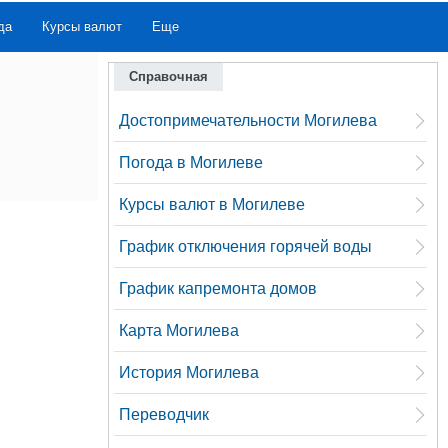
да
Курсы валют
Еще
Справочная
Достопримечательности Могилева
Погода в Могилеве
Курсы валют в Могилеве
График отключения горячей воды
График капремонта домов
Карта Могилева
История Могилева
Переводчик