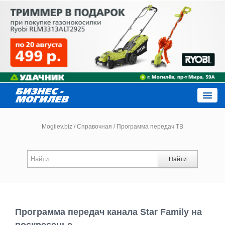
Close
Mogilev.biz
/
Справочная
/
Программа передач ТВ
Новости компаний
Найти
Новости
Каталог
Программа передач канала Star Family на