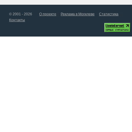
© 2001 - 2026
О проекте
Реклама в Могилеве
Статистика
Контакты