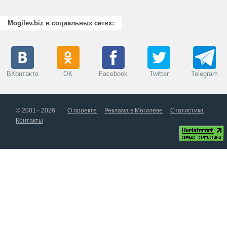
Mogilev.biz в социальных сетях:
ВКонтакте
ОК
Facebook
Twitter
Telegram
© 2001 - 2026
О проекте
Реклама в Могилеве
Статистика
Контакты