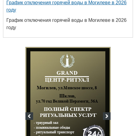
График отключения горячей воды в Могилеве в 2026
году
График отключения горячей воды в Могилеве в 2026
году
Бел
+375