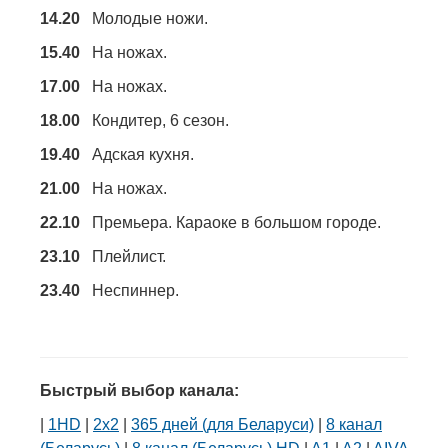
14.20
Молодые ножи.
15.40
На ножах.
17.00
На ножах.
18.00
Кондитер, 6 сезон.
19.40
Адская кухня.
21.00
На ножах.
22.10
Премьера. Караоке в большом городе.
23.10
Плейлист.
23.40
Неспиннер.
Быстрый выбор канала:
|
1HD
|
2х2
|
365 дней (для Беларуси)
|
8 канал