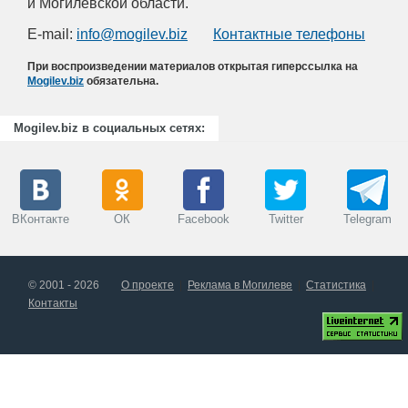
и Могилевской области.
E-mail:
info@mogilev.biz
Контактные телефоны
При воспроизведении материалов открытая гиперссылка на
Mogilev.biz
обязательна.
Mogilev.biz в социальных сетях:
ВКонтакте
ОК
Facebook
Twitter
Telegram
© 2001 - 2026
О проекте
Реклама в Могилеве
Статистика
Контакты