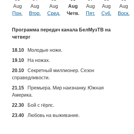
Транспорт
Aug
Aug
Aug
Aug
Aug
Aug
Aug
Пон.
Втор.
Сред.
Четв.
Пят.
Суб.
Воск.
Погода
Программа передач канала БелМузТВ на
Курсы валют
четверг
18.10
Молодые ножи.
Еще
19.10
На ножах.
20.10
Секретный миллионер. Сезон
справедливости.
21.15
Премьера. Мир наизнанку. Южная
Америка.
22.30
Бой с гёрлс.
23.40
Любовь на выживание.