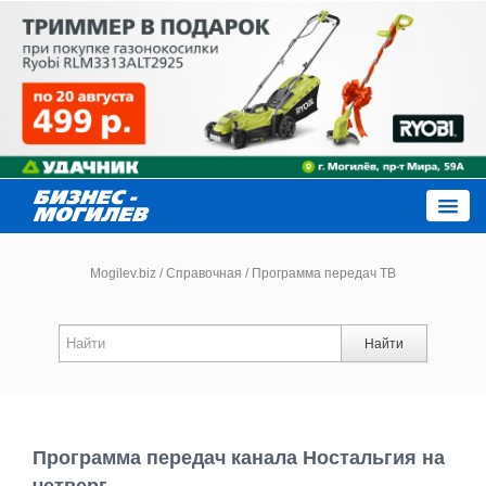
Close
Mogilev.biz
/
Справочная
/
Программа передач ТВ
Новости компаний
Найти
Новости
Каталог
Программа передач канала Ностальгия на