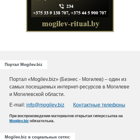
ециалистов
ающих
риятий
.
Портал Mogilev.biz
Портал «Mogilev.biz» (Бизнес - Могилев) – один из
самых посещаемых интернет-ресурсов в Могилеве
и Могилевской области.
E-mail:
info@mogilev.biz
Контактные телефоны
При воспроизведении материалов открытая гиперссылка на
Mogilev.biz
обязательна.
Mogilev.biz в социальных сетях: