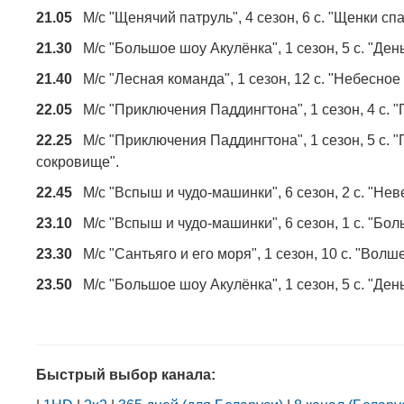
21.05
М/с "Щенячий патруль", 4 сезон, 6 с. "Щенки сп
21.30
М/с "Большое шоу Акулёнка", 1 сезон, 5 с. "День
21.40
М/с "Лесная команда", 1 сезон, 12 с. "Небесное 
22.05
М/с "Приключения Паддингтона", 1 сезон, 4 с. "
22.25
М/с "Приключения Паддингтона", 1 сезон, 5 с. "
сокровище".
22.45
М/с "Вспыш и чудо-машинки", 6 сезон, 2 с. "Нев
23.10
М/с "Вспыш и чудо-машинки", 6 сезон, 1 с. "Бол
23.30
М/с "Сантьяго и его моря", 1 сезон, 10 с. "Волш
23.50
М/с "Большое шоу Акулёнка", 1 сезон, 5 с. "День
Быстрый выбор канала: