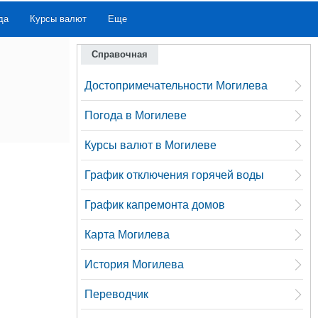
да
Курсы валют
Еще
Справочная
Достопримечательности Могилева
Погода в Могилеве
Курсы валют в Могилеве
График отключения горячей воды
График капремонта домов
Карта Могилева
История Могилева
Переводчик