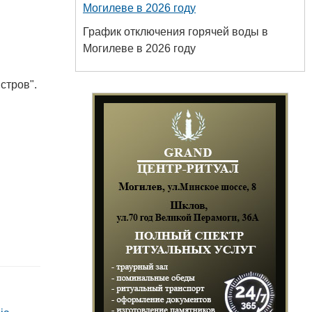
Могилеве в 2026 году
График отключения горячей воды в
Могилеве в 2026 году
стров".