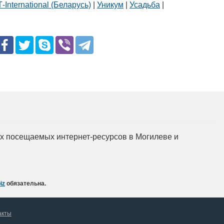
-International (Беларусь)
|
Уникум
|
Усадьба
|
мых посещаемых интернет-ресурсов в Могилеве и
iz
обязательна.
акты