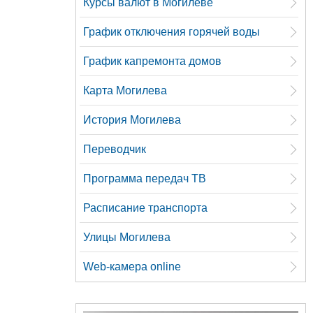
Курсы валют в Могилеве
График отключения горячей воды
График капремонта домов
Карта Могилева
История Могилева
Переводчик
Программа передач ТВ
Расписание транспорта
Улицы Могилева
Web-камера online