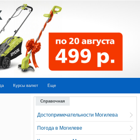
да
Курсы валют
Еще
Справочная
Достопримечательности Могилева
Погода в Могилеве