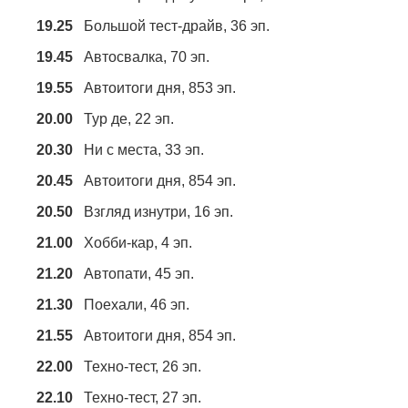
19.25
Большой тест-драйв, 36 эп.
19.45
Автосвалка, 70 эп.
19.55
Автоитоги дня, 853 эп.
20.00
Тур де, 22 эп.
20.30
Ни с места, 33 эп.
20.45
Автоитоги дня, 854 эп.
20.50
Взгляд изнутри, 16 эп.
21.00
Хобби-кар, 4 эп.
21.20
Автопати, 45 эп.
21.30
Поехали, 46 эп.
21.55
Автоитоги дня, 854 эп.
22.00
Техно-тест, 26 эп.
22.10
Техно-тест, 27 эп.