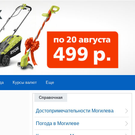
да
Курсы валют
Еще
Справочная
Достопримечательности Могилева
Погода в Могилеве