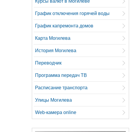
Курсы валют в Могилеве
График отключения горячей воды
График капремонта домов
Карта Могилева
История Могилева
Переводчик
Программа передач ТВ
Расписание транспорта
Улицы Могилева
Web-камера online