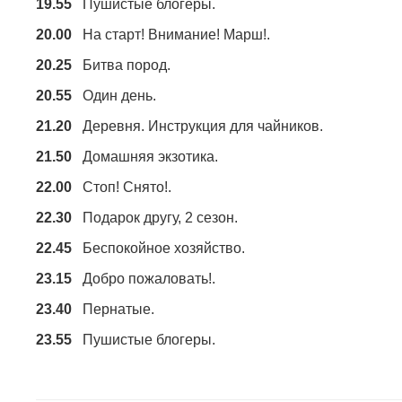
19.55
Пушистые блогеры.
20.00
На старт! Внимание! Марш!.
20.25
Битва пород.
20.55
Один день.
21.20
Деревня. Инструкция для чайников.
21.50
Домашняя экзотика.
22.00
Стоп! Снято!.
22.30
Подарок другу, 2 сезон.
22.45
Беспокойное хозяйство.
23.15
Добро пожаловать!.
23.40
Пернатые.
23.55
Пушистые блогеры.