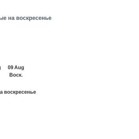
ые на воскресенье
g
09 Aug
Воск.
а воскресенье