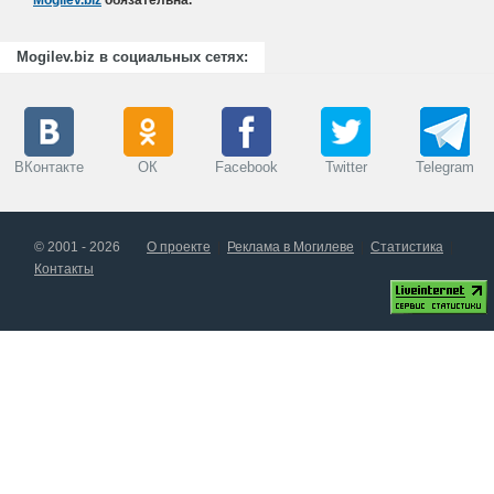
Mogilev.biz
обязательна.
Mogilev.biz в социальных сетях:
ВКонтакте
ОК
Facebook
Twitter
Telegram
© 2001 - 2026
О проекте
Реклама в Могилеве
Статистика
Контакты