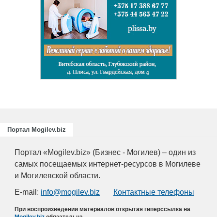
и
ециалистов
ающих
риятий
.
Портал Mogilev.biz
Портал «Mogilev.biz» (Бизнес - Могилев) – один из
самых посещаемых интернет-ресурсов в Могилеве
и Могилевской области.
E-mail:
info@mogilev.biz
Контактные телефоны
При воспроизведении материалов открытая гиперссылка на