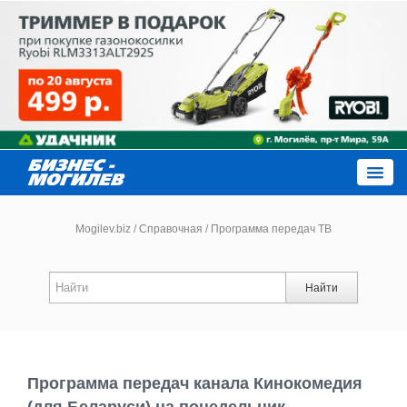
Close
Mogilev.biz
/
Справочная
/
Программа передач ТВ
Новости компаний
Найти
Новости
Каталог
Программа передач канала Кинокомедия